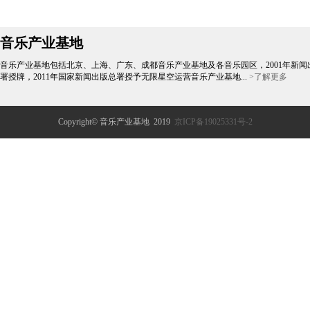
音乐产业基地
音乐产业基地包括北京、上海、广东、成都音乐产业基地及各音乐园区，2001年新闻
署授牌，2011年国家新闻出版总署授予无限星空运营音乐产业基地...
>了解更多
Copyright© 音乐产业基地 2019
京ICP备19025331号-2