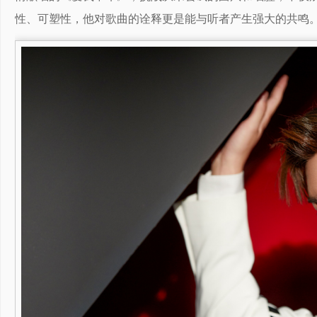
性、可塑性，他对歌曲的诠释更是能与听者产生强大的共鸣