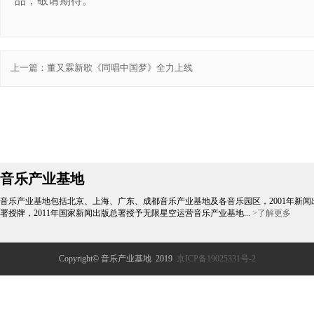
品，敬请期待。
上一篇：
董又霖新歌《同唱中国梦》全力上线
音乐产业基地
音乐产业基地包括北京、上海、广东、成都音乐产业基地及各音乐园区，2001年新闻
署授牌，2011年国家新闻出版总署授予无限星空运营音乐产业基地...
>了解更多
Copyright© 音乐产业基地 2019
京ICP备19025331号-2