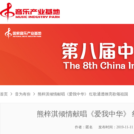
首页
音为有你
熊梓淇倾情献唱《爱我中华》 红歌通透嘹亮歌颂祖国
熊梓淇倾情献唱《爱我中华》
作者：
匿名
发布时间：
2019-11-11