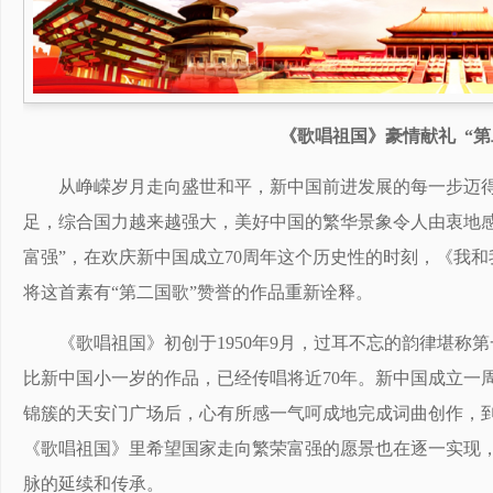
《歌唱祖国》豪情献礼 “第
从峥嵘岁月走向盛世和平，新中国前进发展的每一步迈
足，综合国力越来越强大，美好中国的繁华景象令人由衷地感
富强”，在欢庆新中国成立70周年这个历史性的时刻，《我和
将这首素有“第二国歌”赞誉的作品重新诠释。
《歌唱祖国》初创于1950年9月，过耳不忘的韵律堪称
比新中国小一岁的作品，已经传唱将近70年。新中国成立一
锦簇的天安门广场后，心有所感一气呵成地完成词曲创作，
《歌唱祖国》里希望国家走向繁荣富强的愿景也在逐一实现，
脉的延续和传承。