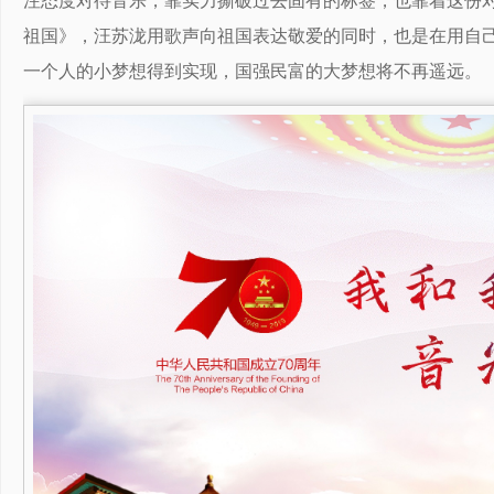
注态度对待音乐，靠实力撕破过去固有的标签，也靠着这份
祖国》，汪苏泷用歌声向祖国表达敬爱的同时，也是在用自
一个人的小梦想得到实现，国强民富的大梦想将不再遥远。