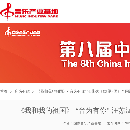
首页
音为有你
《我和我的祖国》-“音为有你” 汪苏泷《歌唱祖国》全
《我和我的祖国》-“音为有你” 汪
作者：
国家音乐产业基地
发布时间：
201