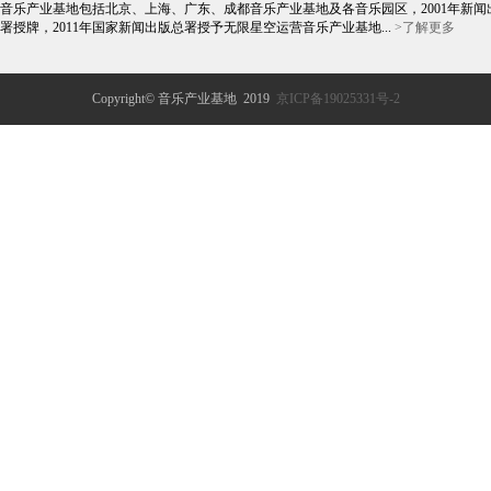
音乐产业基地包括北京、上海、广东、成都音乐产业基地及各音乐园区，2001年新闻
署授牌，2011年国家新闻出版总署授予无限星空运营音乐产业基地...
>了解更多
Copyright© 音乐产业基地 2019
京ICP备19025331号-2