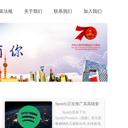
策法规
关于我们
联系我们
加入我们
Spotify正在推广其高级套
餐——官宣了四个新的全
Spotify宣布了与
球合作伙伴
SpotifyPremium（高级）音乐套
餐捆绑的几项新合作,全球各地