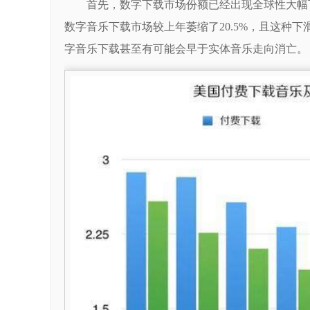
首先，数字下载市场份额已经出现全球性大幅下滑。
数字音乐下载市场较上年萎缩了20.5%，且这种下
字音乐下载甚至有可能会早于实体音乐走向消亡。