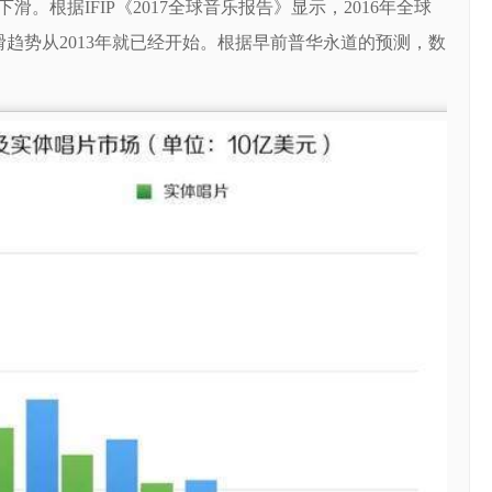
根据IFIP《2017全球音乐报告》显示，2016年全球
滑趋势从2013年就已经开始。根据早前普华永道的预测，数