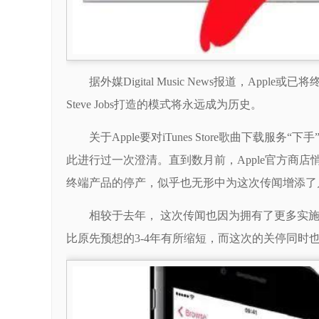
据外媒Digital Music News报道，A
Steve Jobs打造的模式将永远成为历史。
关于Apple要对iTunes Store歌曲下载服
此进行过一次澄清。直到数月前，Apple官方商店悄然下架i
终端产品的停产，似乎也无形中为这次传闻增添了
相较于去年， 这次传闻也因为拥有了更多实
比原先预想的3-4年有所缩短，而这次的关停同时也