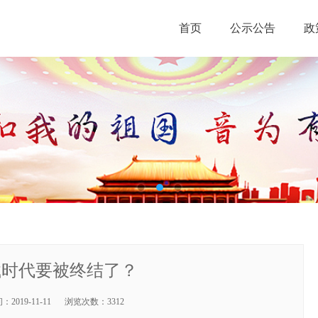
首页
公示公告
政
载时代要被终结了？
间：
2019-11-11
浏览次数：
3312