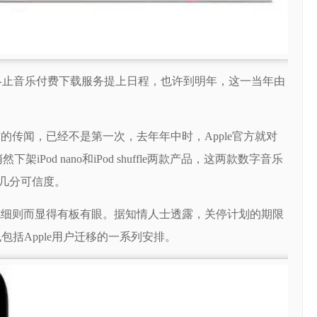
pple或已将终止音乐付费下载服务提上日程，也许到明年，这一当年由
务“下手”的传闻，已经不是第一次，去年年中时，Apple官方就对
Pod nano和iPod shuffle两款产品，这两款数字音乐
几分可信度。
施细则而显得有板有眼。据知情人士透露，关停计划的期限
包括Apple用户迁移的一系列安排。