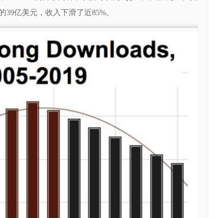
的39亿美元，收入下滑了近85%。