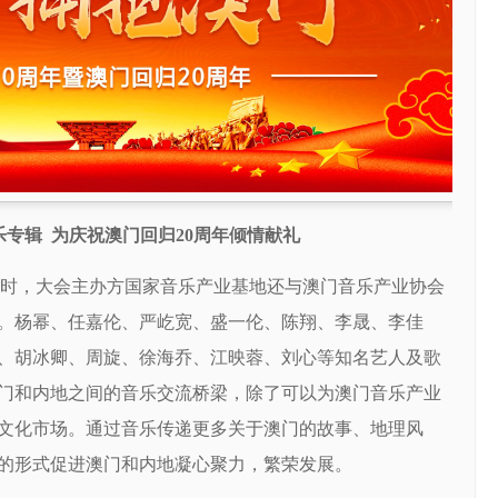
乐专辑
为庆祝澳门回归20周年倾情献礼
的同时，大会主办方国家音乐产业基地还与澳门音乐产业协会
。杨幂、任嘉伦、严屹宽、盛一伦、陈翔、李晟、李佳
、胡冰卿、周旋、徐海乔、江映蓉、刘心等知名艺人及歌
门和内地之间的音乐交流桥梁，除了可以为澳门音乐产业
文化市场。通过音乐传递更多关于澳门的故事、地理风
的形式促进澳门和内地凝心聚力，繁荣发展。