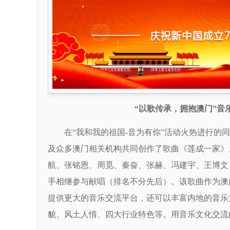
“以歌传承，拥抱澳门”音
在“我和我的祖国-音为有你”活动火热进行
及众多澳门相关机构共同创作了歌曲《莲成一家》
航、张铭恩、周觅、秦奋、张赫、冯建宇、王博文
手相继参与献唱（排名不分先后）。该歌曲作为澳
提供更大的音乐交流平台，还可以丰富内地的音乐
貌、风土人情、四大行业特色等。用音乐文化交流