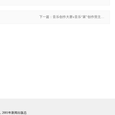
下一篇：
音乐创作大赛x音乐“家”创作营主题
论坛
2001年新闻出版总