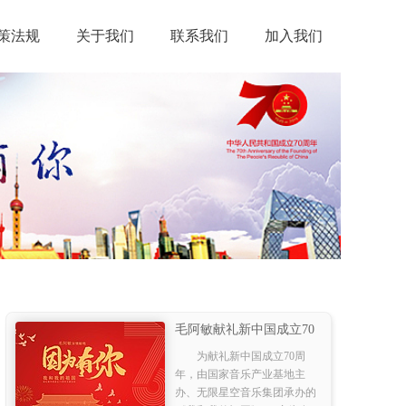
策法规
关于我们
联系我们
加入我们
毛阿敏献礼新中国成立70
周年 《因为有你》大气诠
为献礼新中国成立70周
释爱国情怀
年，由国家音乐产业基地主
办、无限星空音乐集团承办的