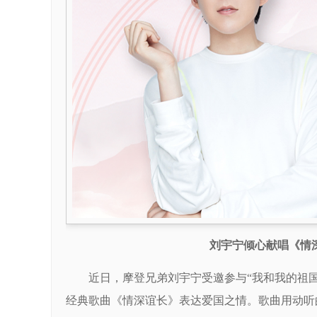
刘宇宁倾心献唱《情
近日，摩登兄弟刘宇宁受邀参与“我和我的祖国
经典歌曲《情深谊长》表达爱国之情。歌曲用动听