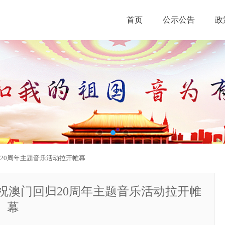
首页
公示公告
政
20周年主题音乐活动拉开帷幕
祝澳门回归20周年主题音乐活动拉开帷
幕