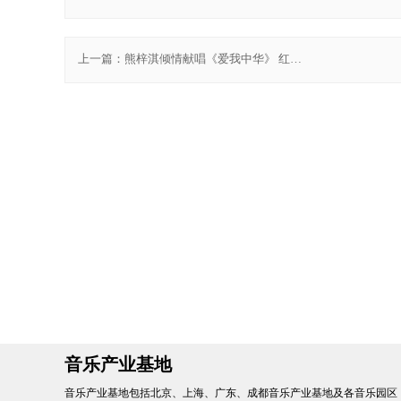
上一篇：
熊梓淇倾情献唱《爱我中华》 红歌
通透嘹亮歌颂祖国
音乐产业基地
音乐产业基地包括北京、上海、广东、成都音乐产业基地及各音乐园区，