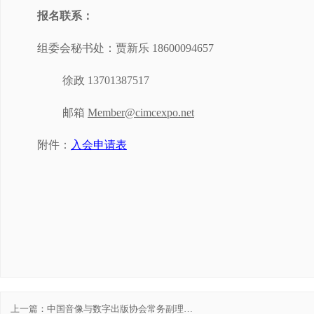
报名联系：
组委会秘书处：贾新乐 18600094657
徐政 13701387517
邮箱
Member@cimcexpo.net
附件：
入会申请表
上一篇：
中国音像与数字出版协会常务副理事