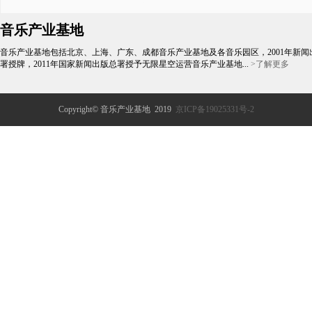
长兼秘书长王炬 在首届音乐产业高端论坛的
发言
音乐产业基地
音乐产业基地包括北京、上海、广东、成都音乐产业基地及各音乐园区，2001年新闻
署授牌，2011年国家新闻出版总署授予无限星空运营音乐产业基地...
>了解更多
Copyright© 音乐产业基地 2019
京ICP备19025331号-2