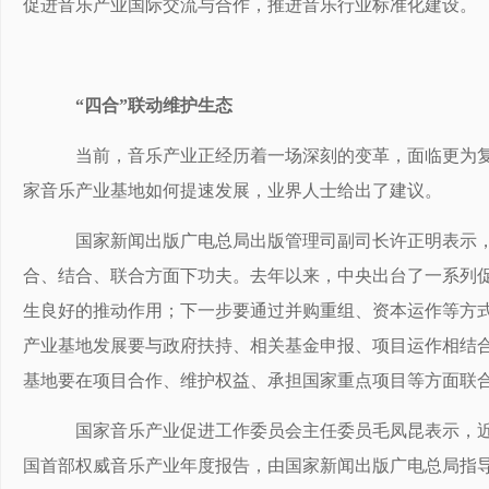
促进音乐产业国际交流与合作，推进音乐行业标准化建设。
“四合”联动维护生态
当前，音乐产业正经历着一场深刻的变革，面临更为复
家音乐产业基地如何提速发展，业界人士给出了建议。
国家新闻出版广电总局出版管理司副司长许正明表示，
合、结合、联合方面下功夫。去年以来，中央出台了一系列
生良好的推动作用；下一步要通过并购重组、资本运作等方
产业基地发展要与政府扶持、相关基金申报、项目运作相结
基地要在项目合作、维护权益、承担国家重点项目等方面联
国家音乐产业促进工作委员会主任委员毛凤昆表示，近日
国首部权威音乐产业年度报告，由国家新闻出版广电总局指