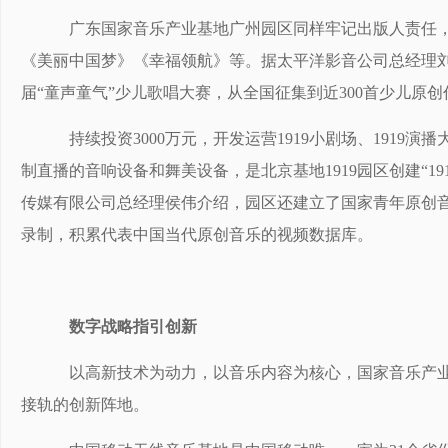
广东国家音乐产业基地广州园区同样牢记出版人责任，
《美丽中国梦》《幸福领航》等。据太平洋影音公司总经理
届“童声童气”少儿歌唱大赛，从全国征集到近300首少儿原创
持续投资3000万元，开发运营1919小剧场、1919
制直播的音响设备和舞美设备，是北京基地1919园区创建“1
传媒有限公司总经理侯伟介绍，园区还建立了国家青年原创音
录制，积累代表中国当代原创音乐的视频数据库。
数字战略指引创新
以高新技术为动力，以音乐内容为核心，国家音乐产业
接轨的创新阵地。