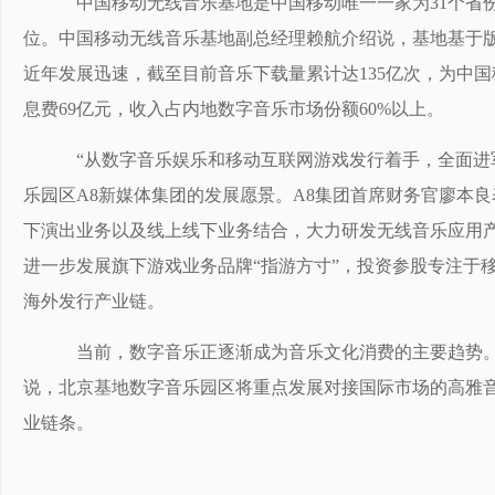
中国移动无线音乐基地是中国移动唯一一家为31个省
位。中国移动无线音乐基地副总经理赖航介绍说，基地基于
近年发展迅速，截至目前音乐下载量累计达135亿次，为中国
息费69亿元，收入占内地数字音乐市场份额60%以上。
“从数字音乐娱乐和移动互联网游戏发行着手，全面进军
乐园区A8新媒体集团的发展愿景。A8集团首席财务官廖本
下演出业务以及线上线下业务结合，大力研发无线音乐应用
进一步发展旗下游戏业务品牌“指游方寸”，投资参股专注于移
海外发行产业链。
当前，数字音乐正逐渐成为音乐文化消费的主要趋势。
说，北京基地数字音乐园区将重点发展对接国际市场的高雅
业链条。