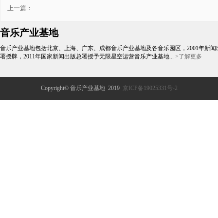
上一篇：
音乐产业基地
音乐产业基地包括北京、上海、广东、成都音乐产业基地及各音乐园区，2001年新闻
署授牌，2011年国家新闻出版总署授予无限星空运营音乐产业基地...
>了解更多
Copyright© 音乐产业基地 2019
京ICP备19025331号-2