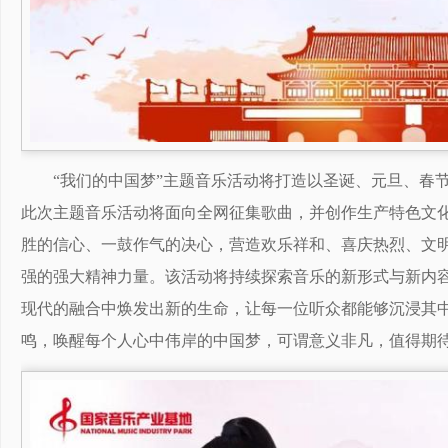
“我们的中国梦”主题音乐活动将打造以圣诞、元旦、春
此次主题音乐活动将面向全网征集歌曲，并创作生产特色文
胜的信心、一鼓作气的决心，营造欢乐祥和、喜庆热烈、文
强的强大精神力量。该活动将持续探索音乐的新形式与新内
现代的融合中焕发出新的生命，让每一位听众都能够沉浸其
鸣，唤醒每个人心中伟岸的中国梦，可谓意义非凡，值得期