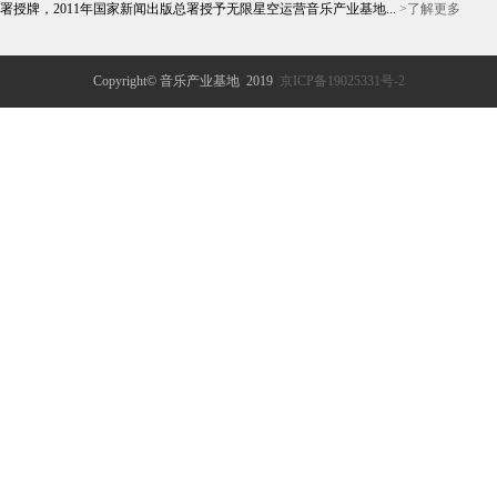
署授牌，2011年国家新闻出版总署授予无限星空运营音乐产业基地...
>了解更多
Copyright© 音乐产业基地 2019
京ICP备19025331号-2