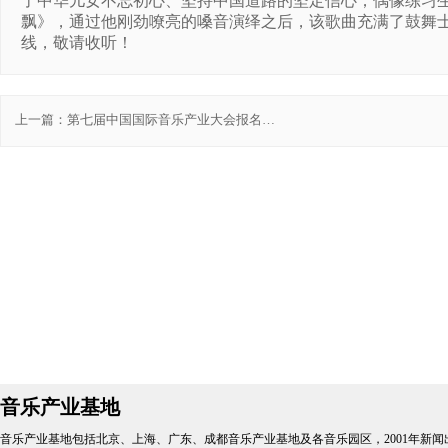
了中华儿女不忘初心、坚持中国道路的坚定信心；偶像练习
飘》，通过他刚劲嘹亮的嗓音演绎之后，该歌曲充满了鼓舞士
线，敬请收听！
上一篇：
第七届中国国际音乐产业大会报名入
口
音乐产业基地
音乐产业基地包括北京、上海、广东、成都音乐产业基地及各音乐园区，2001年新闻