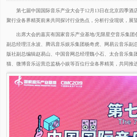
第七届中国国际音乐产业大会于12月13日在北京四季酒
聚行业各界精英前来共同探讨行业热点，分析行业现状，展
出席大会的嘉宾有国家音乐产业基地/无限星空音乐集团
副总经理汪永波、腾讯音乐娱乐集团杨奇虎、网易云音乐副总
版社副总编辑赵易山、中国音网总经理魏小石、太合音乐集
猫、微博音乐运营总监杨小娱等百位行业各界精英，共同推