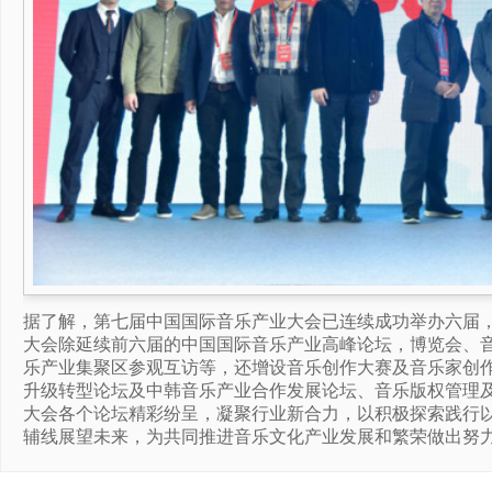
据了解，第七届中国国际音乐产业大会已连续成功举办六届
大会除延续前六届的中国国际音乐产业高峰论坛，博览会、
乐产业集聚区参观互访等，还增设音乐创作大赛及音乐家创作
升级转型论坛及中韩音乐产业合作发展论坛、音乐版权管理
大会各个论坛精彩纷呈，凝聚行业新合力，以积极探索践行
辅线展望未来，为共同推进音乐文化产业发展和繁荣做出努