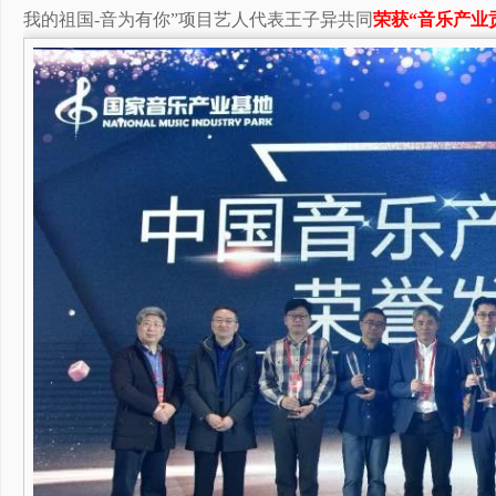
我的祖国-音为有你”项目艺人代表王子异共同
荣获“音乐产业