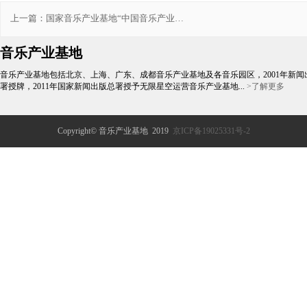
上一篇：
国家音乐产业基地“中国音乐产业大
奖”评选活动开启
音乐产业基地
音乐产业基地包括北京、上海、广东、成都音乐产业基地及各音乐园区，2001年新闻
署授牌，2011年国家新闻出版总署授予无限星空运营音乐产业基地...
>了解更多
Copyright© 音乐产业基地 2019
京ICP备19025331号-2